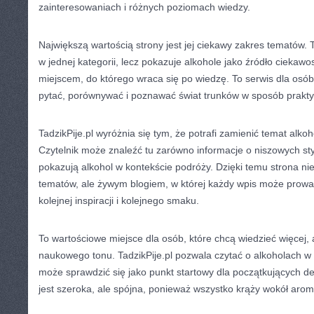
zainteresowaniach i różnych poziomach wiedzy.
Największą wartością strony jest jej ciekawy zakres tematów. T
w jednej kategorii, lecz pokazuje alkohole jako źródło ciekaw
miejscem, do którego wraca się po wiedzę. To serwis dla osób
pytać, porównywać i poznawać świat trunków w sposób prakty
TadzikPije.pl wyróżnia się tym, że potrafi zamienić temat alkoho
Czytelnik może znaleźć tu zarówno informacje o niszowych styla
pokazują alkohol w kontekście podróży. Dzięki temu strona nie
tematów, ale żywym blogiem, w której każdy wpis może prowad
kolejnej inspiracji i kolejnego smaku.
To wartościowe miejsce dla osób, które chcą wiedzieć więcej, 
naukowego tonu. TadzikPije.pl pozwala czytać o alkoholach w
może sprawdzić się jako punkt startowy dla początkujących d
jest szeroka, ale spójna, ponieważ wszystko krąży wokół arom