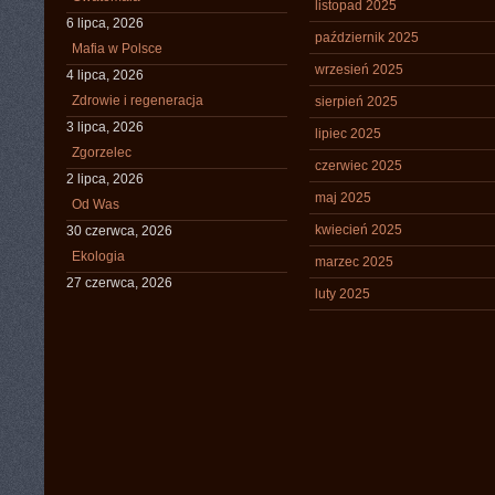
listopad 2025
6 lipca, 2026
październik 2025
Mafia w Polsce
wrzesień 2025
4 lipca, 2026
Zdrowie i regeneracja
sierpień 2025
3 lipca, 2026
lipiec 2025
Zgorzelec
czerwiec 2025
2 lipca, 2026
maj 2025
Od Was
kwiecień 2025
30 czerwca, 2026
Ekologia
marzec 2025
27 czerwca, 2026
luty 2025