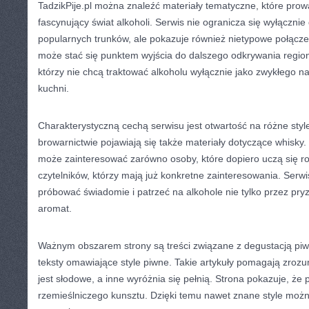
TadzikPije.pl można znaleźć materiały tematyczne, które prow
fascynujący świat alkoholi. Serwis nie ogranicza się wyłączni
popularnych trunków, ale pokazuje również nietypowe połącze
może stać się punktem wyjścia do dalszego odkrywania regionó
którzy nie chcą traktować alkoholu wyłącznie jako zwykłego na
kuchni.
Charakterystyczną cechą serwisu jest otwartość na różne style
browarnictwie pojawiają się także materiały dotyczące whisky. 
może zainteresować zarówno osoby, które dopiero uczą się ro
czytelników, którzy mają już konkretne zainteresowania. Serw
próbować świadomie i patrzeć na alkohole nie tylko przez pry
aromat.
Ważnym obszarem strony są treści związane z degustacją piwa
teksty omawiające style piwne. Takie artykuły pomagają zroz
jest słodowe, a inne wyróżnia się pełnią. Strona pokazuje, ż
rzemieślniczego kunsztu. Dzięki temu nawet znane style moż