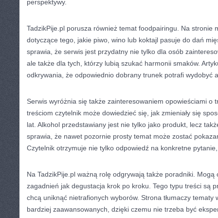
perspektywy.
TadzikPije.pl porusza również temat foodpairingu. Na stronie 
dotyczące tego, jakie piwo, wino lub koktajl pasuje do dań mi
sprawia, że serwis jest przydatny nie tylko dla osób zainter
ale także dla tych, którzy lubią szukać harmonii smaków. Arty
odkrywania, że odpowiednio dobrany trunek potrafi wydobyć 
Serwis wyróżnia się także zainteresowaniem opowieściami o t
treściom czytelnik może dowiedzieć się, jak zmieniały się spos
lat. Alkohol przedstawiany jest nie tylko jako produkt, lecz ta
sprawia, że nawet pozornie prosty temat może zostać pokaza
Czytelnik otrzymuje nie tylko odpowiedź na konkretne pytanie
Na TadzikPije.pl ważną rolę odgrywają także poradniki. Mogą 
zagadnień jak degustacja krok po kroku. Tego typu treści są p
chcą uniknąć nietrafionych wyborów. Strona tłumaczy tematy 
bardziej zaawansowanych, dzięki czemu nie trzeba być ekspe