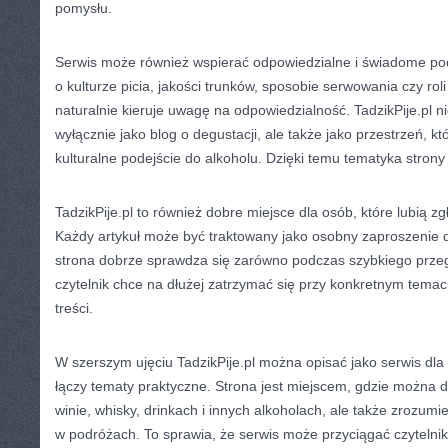
pomysłu.
Serwis może również wspierać odpowiedzialne i świadome pode
o kulturze picia, jakości trunków, sposobie serwowania czy roli
naturalnie kieruje uwagę na odpowiedzialność. TadzikPije.pl n
wyłącznie jako blog o degustacji, ale także jako przestrzeń, 
kulturalne podejście do alkoholu. Dzięki temu tematyka strony
TadzikPije.pl to również dobre miejsce dla osób, które lubią zg
Każdy artykuł może być traktowany jako osobny zaproszenie d
strona dobrze sprawdza się zarówno podczas szybkiego przegl
czytelnik chce na dłużej zatrzymać się przy konkretnym temaci
treści.
W szerszym ujęciu TadzikPije.pl można opisać jako serwis dla 
łączy tematy praktyczne. Strona jest miejscem, gdzie można do
winie, whisky, drinkach i innych alkoholach, ale także zrozumie
w podróżach. To sprawia, że serwis może przyciągać czytelni