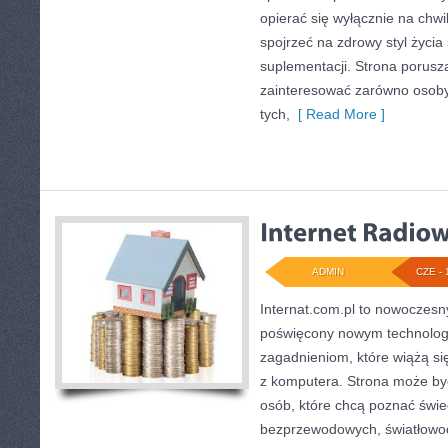
opierać się wyłącznie na chwi
spojrzeć na zdrowy styl życia
suplementacji. Strona porusz
zainteresować zarówno osoby 
tych,
[ Read More ]
ADMIN
CZE - 
Internat.com.pl to nowoczes
poświęcony nowym technolog
zagadnieniom, które wiążą s
z komputera. Strona może b
osób, które chcą poznać świec
bezprzewodowych, światłowod