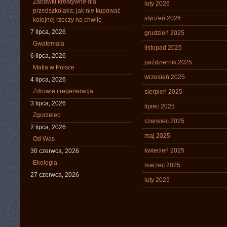
Zabawki kreatywne dla
luty 2026
przedszkolaka: jak nie kupować
styczeń 2026
kolejnej rzeczy na chwilę
7 lipca, 2026
grudzień 2025
Gwatemala
listopad 2025
6 lipca, 2026
październik 2025
Mafia w Polsce
wrzesień 2025
4 lipca, 2026
Zdrowie i regeneracja
sierpień 2025
3 lipca, 2026
lipiec 2025
Zgorzelec
czerwiec 2025
2 lipca, 2026
maj 2025
Od Was
kwiecień 2025
30 czerwca, 2026
Ekologia
marzec 2025
27 czerwca, 2026
luty 2025