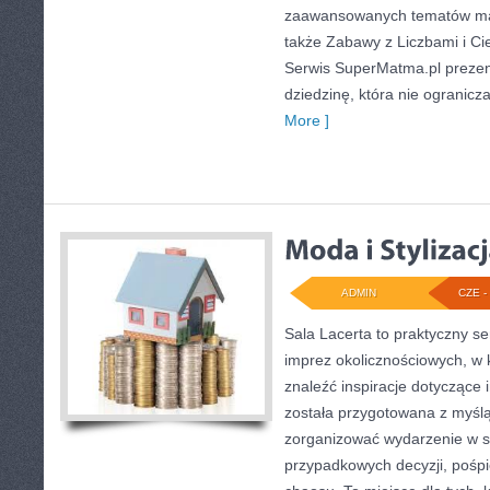
zaawansowanych tematów ma
także Zabawy z Liczbami i C
Serwis SuperMatma.pl prezen
dziedzinę, która nie ogranicz
More ]
ADMIN
CZE - 
Sala Lacerta to praktyczny se
imprez okolicznościowych, w 
znaleźć inspiracje dotyczące
została przygotowana z myślą
zorganizować wydarzenie w s
przypadkowych decyzji, pośpi