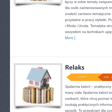
łączy w sobie tematy związan
dla osób zainteresowanych 
znaleźć zarówno tematyczne z
przydatne w pracy stylistki. 
i Moda i Uroda. Tematyka str
wszystkim na technikach upięk
More ]
ADMIN
CZE - 
Spalarnia kalorii – praktyczn
masy ciała Spalarnia kalorii 
osobach, które chcą poznać t
szukają praktycznych informa
sposób. To przestrzeń dla czy