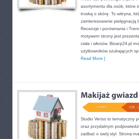
asortymentu dla osób, które i
troską o skórę. To witryna, kt
zainteresowanie pielęgnacją 
Recenzje i porównania i Tren
motywem strony jest prezent
ciała i włosów. Bioarp24.pl 
użytkowników szukających s
Read More ]
ADMIN
CZE - 
Studio Veriss to tematyczny 
oraz przydatnym podpowiedzi
zadbać o swój styl. Strona m