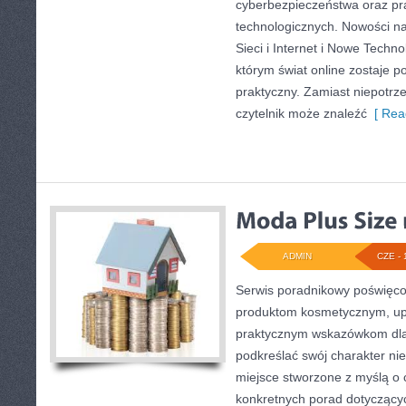
cyberbezpieczeństwa oraz pr
technologicznych. Nowości na
Sieci i Internet i Nowe Techno
którym świat online zostaje 
praktyczny. Zamiast niepotr
czytelnik może znaleźć
[ Rea
ADMIN
CZE - 
Serwis poradnikowy poświęcon
produktom kosmetycznym, upi
praktycznym wskazówkom dla
podkreślać swój charakter nie
miejsce stworzone z myślą o c
konkretnych porad dotyczących