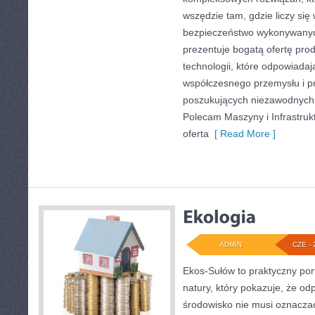
wszędzie tam, gdzie liczy się
bezpieczeństwo wykonywanyc
prezentuje bogatą ofertę pro
technologii, które odpowiadaj
współczesnego przemysłu i p
poszukujących niezawodnych 
Polecam Maszyny i Infrastruk
oferta
[ Read More ]
ADMIN
CZE - 
Ekos-Sułów to praktyczny port
natury, który pokazuje, że od
środowisko nie musi oznaczać