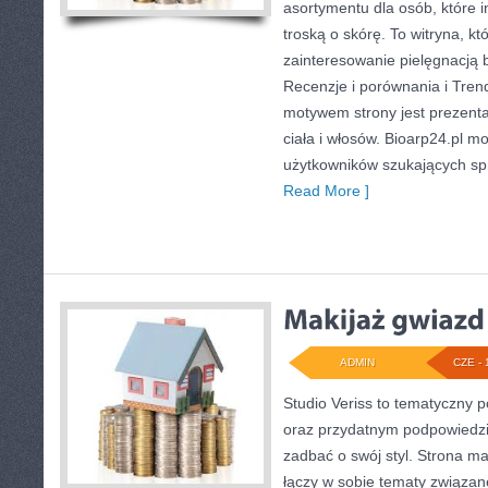
asortymentu dla osób, które i
troską o skórę. To witryna, kt
zainteresowanie pielęgnacją 
Recenzje i porównania i Tren
motywem strony jest prezent
ciała i włosów. Bioarp24.pl 
użytkowników szukających s
Read More ]
ADMIN
CZE - 
Studio Veriss to tematyczny 
oraz przydatnym podpowiedzi
zadbać o swój styl. Strona m
łączy w sobie tematy związan