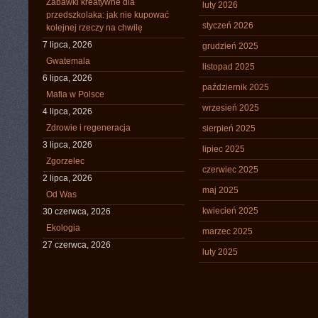
Zabawki kreatywne dla
luty 2026
przedszkolaka: jak nie kupować
styczeń 2026
kolejnej rzeczy na chwilę
7 lipca, 2026
grudzień 2025
Gwatemala
listopad 2025
6 lipca, 2026
październik 2025
Mafia w Polsce
wrzesień 2025
4 lipca, 2026
Zdrowie i regeneracja
sierpień 2025
3 lipca, 2026
lipiec 2025
Zgorzelec
czerwiec 2025
2 lipca, 2026
maj 2025
Od Was
kwiecień 2025
30 czerwca, 2026
Ekologia
marzec 2025
27 czerwca, 2026
luty 2025