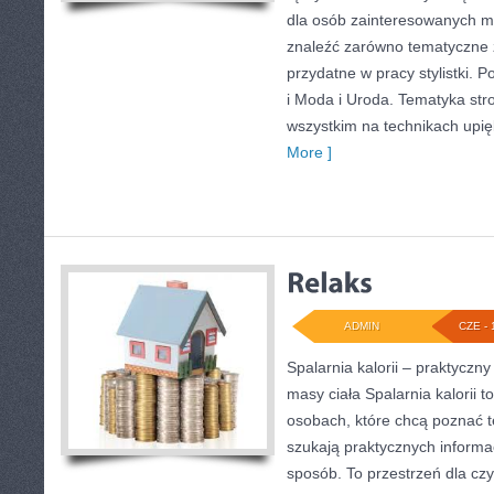
dla osób zainteresowanych 
znaleźć zarówno tematyczne z
przydatne w pracy stylistki. 
i Moda i Uroda. Tematyka str
wszystkim na technikach upięk
More ]
ADMIN
CZE - 
Spalarnia kalorii – praktyczn
masy ciała Spalarnia kalorii 
osobach, które chcą poznać t
szukają praktycznych informa
sposób. To przestrzeń dla czy