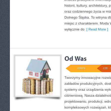
historii, kultury, architektury,
oraz codziennego życia w mia
Dolnego Śląska. To witryna dl
miejsc z charakterem. Moda W
wyłącznie do
[ Read More ]
ADMIN
CZE - 
Tworzymy innowacyjne rozwią
zakładów produkcyjnych, dos
systemy oraz urządzenia wyko
ciśnieniową. Nasza działalnoś
projektowaniu, produkcji, wdr
kompleksowych rozwiązań, kt