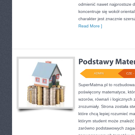
odmienić nawet najprostsze d
koncentruje się wokół oriental
charakter jest znacznie szer
Read More ]
ADMIN
CZE - 
SuperMatma.pl to rozbudowan
poświęcony matematyce, który
wzorów, równań i logicznych 
zrozumiały. Strona została s
które chcą lepiej rozumieć m
którym student może znaleźć 
zarówno podstawowych zagadni