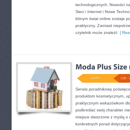
technologicznych. Nowości na
Sieci i Internet i Nowe Techno
którym świat online zostaje 
praktyczny. Zamiast niepotr
czytelnik może znaleźć
[ Rea
ADMIN
CZE - 
Serwis poradnikowy poświęcon
produktom kosmetycznym, upi
praktycznym wskazówkom dla
podkreślać swój charakter nie
miejsce stworzone z myślą o c
konkretnych porad dotyczących