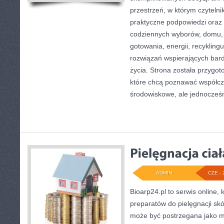
przestrzeń, w którym czyteln
praktyczne podpowiedzi oraz 
codziennych wyborów, domu,
gotowania, energii, recykling
rozwiązań wspierających bardz
życia. Strona została przygo
które chcą poznawać współc
środowiskowe, ale jednocześ
ADMIN
CZE - 
Bioarp24.pl to serwis online, 
preparatów do pielęgnacji skór
może być postrzegana jako mi