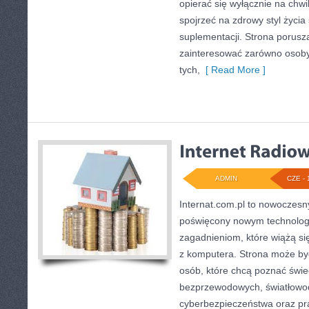
opierać się wyłącznie na chwi
spojrzeć na zdrowy styl życia
suplementacji. Strona porusz
zainteresować zarówno osoby 
tych,
[ Read More ]
ADMIN
CZE - 
Internat.com.pl to nowoczes
poświęcony nowym technolog
zagadnieniom, które wiążą s
z komputera. Strona może b
osób, które chcą poznać świec
bezprzewodowych, światłowod
cyberbezpieczeństwa oraz pr