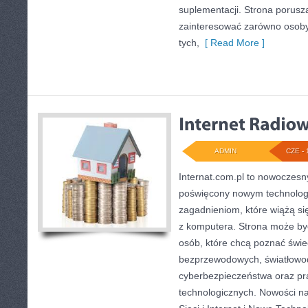
suplementacji. Strona porusz
zainteresować zarówno osoby 
tych,
[ Read More ]
ADMIN
CZE - 
Internat.com.pl to nowoczes
poświęcony nowym technolog
zagadnieniom, które wiążą s
z komputera. Strona może b
osób, które chcą poznać świec
bezprzewodowych, światłowod
cyberbezpieczeństwa oraz pr
technologicznych. Nowości na