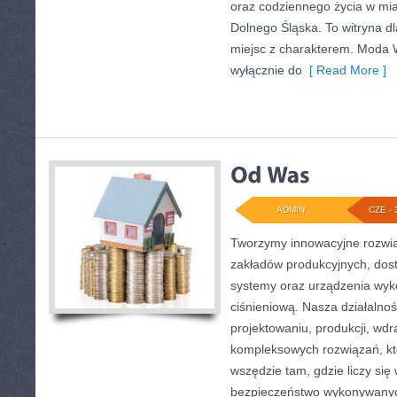
oraz codziennego życia w mia
Dolnego Śląska. To witryna dl
miejsc z charakterem. Moda W
wyłącznie do
[ Read More ]
ADMIN
CZE - 
Tworzymy innowacyjne rozwią
zakładów produkcyjnych, dos
systemy oraz urządzenia wyko
ciśnieniową. Nasza działalnoś
projektowaniu, produkcji, wdr
kompleksowych rozwiązań, kt
wszędzie tam, gdzie liczy się
bezpieczeństwo wykonywanyc