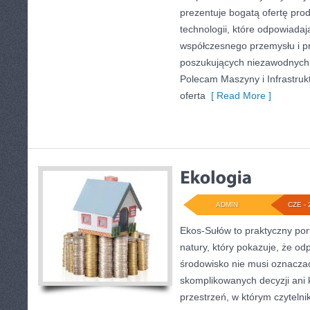
prezentuje bogatą ofertę pro
technologii, które odpowiadaj
współczesnego przemysłu i p
poszukujących niezawodnych 
Polecam Maszyny i Infrastruk
oferta
[ Read More ]
ADMIN
CZE - 
Ekos-Sułów to praktyczny port
natury, który pokazuje, że od
środowisko nie musi oznaczać
skomplikowanych decyzji ani
przestrzeń, w którym czyteln