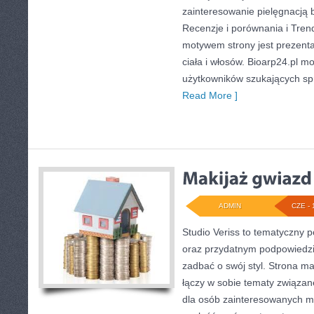
zainteresowanie pielęgnacją 
Recenzje i porównania i Tren
motywem strony jest prezent
ciała i włosów. Bioarp24.pl 
użytkowników szukających s
Read More ]
ADMIN
CZE - 
Studio Veriss to tematyczny 
oraz przydatnym podpowiedzi
zadbać o swój styl. Strona m
łączy w sobie tematy związan
dla osób zainteresowanych 