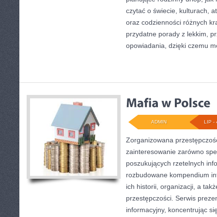
czytać o świecie, kulturach, at
oraz codzienności różnych kra
przydatne porady z lekkim, 
opowiadania, dzięki czemu m
ADMIN
LIP - 
Zorganizowana przestępczość
zainteresowanie zarówno specj
poszukujących rzetelnych info
rozbudowane kompendium info
ich historii, organizacji, a 
przestępczości. Serwis preze
informacyjny, koncentrując s