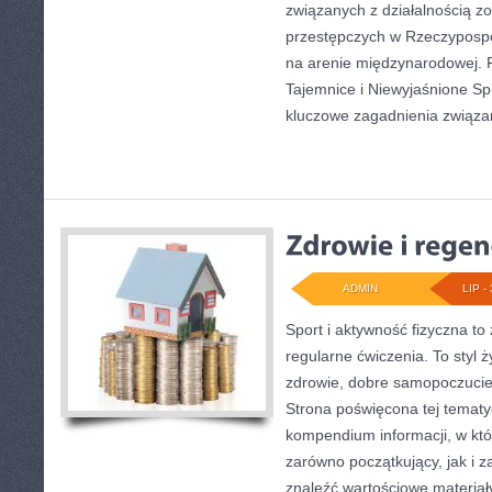
związanych z działalnością 
przestępczych w Rzeczypospoli
na arenie międzynarodowej. 
Tajemnice i Niewyjaśnione Spr
kluczowe zagadnienia związ
ADMIN
LIP - 
Sport i aktywność fizyczna to 
regularne ćwiczenia. To styl 
zdrowie, dobre samopoczucie
Strona poświęcona tej temat
kompendium informacji, w któ
zarówno początkujący, jak i
znaleźć wartościowe materiał