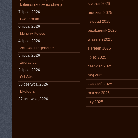
styczeń 2026
kolejnej rzeczy na chwilę
7 lipca, 2026
grudzień 2025
Gwatemala
listopad 2025
6 lipca, 2026
październik 2025
Mafia w Polsce
wrzesień 2025
4 lipca, 2026
Zdrowie i regeneracja
sierpień 2025
3 lipca, 2026
lipiec 2025
Zgorzelec
czerwiec 2025
2 lipca, 2026
maj 2025
Od Was
kwiecień 2025
30 czerwca, 2026
Ekologia
marzec 2025
27 czerwca, 2026
luty 2025