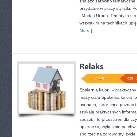
znaleźć zarówno tematyczne z
przydatne w pracy stylistki. 
i Moda i Uroda. Tematyka str
wszystkim na technikach upięk
More ]
ADMIN
CZE - 
Spalarnia kalorii – praktyczn
masy ciała Spalarnia kalorii 
osobach, które chcą poznać t
szukają praktycznych informa
sposób. To przestrzeń dla czy
opierać się wyłącznie na chwi
spojrzeć na zdrowy styl życia