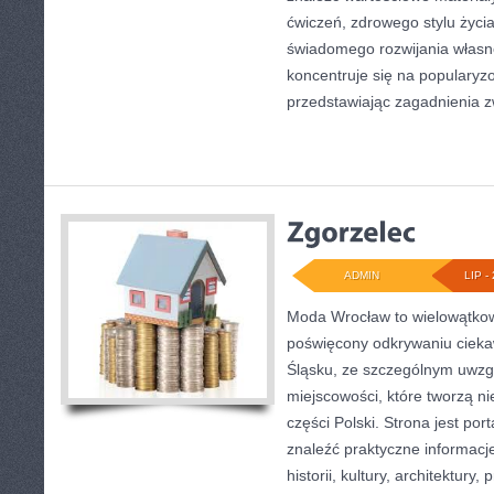
ćwiczeń, zdrowego stylu życi
świadomego rozwijania własn
koncentruje się na popularyzo
przedstawiając zagadnienia 
ADMIN
LIP - 
Moda Wrocław to wielowątkow
poświęcony odkrywaniu ciek
Śląsku, ze szczególnym uwzg
miejscowości, które tworzą ni
części Polski. Strona jest po
znaleźć praktyczne informacj
historii, kultury, architektury,