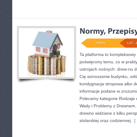
ADMIN
LUT - 
Ta platforma to kompleksowy 
poświęcony temu, co w prakty
ustrojach nośnych: drew-nu d
Cię wznoszenie budynku, odśw
kondygnacja stropowa albo det
informacje podane w zrozumia
Polecamy kategorie Rodzaje d
Wady i Problemy z Drewnem. 
drewno widziane z kilku persp
stolarskiej oraz codziennej.
[ 