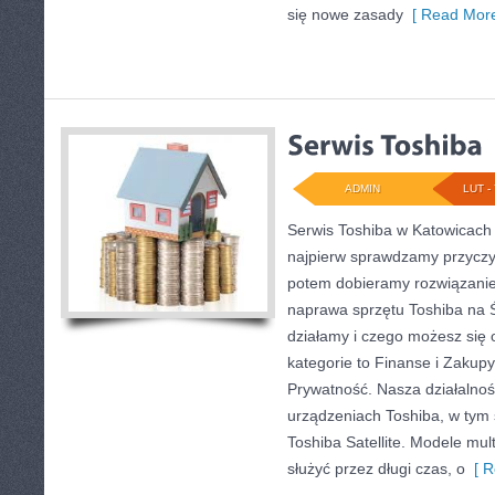
się nowe zasady
[ Read More
ADMIN
LUT - 
Serwis Toshiba w Katowicach 
najpierw sprawdzamy przyczy
potem dobieramy rozwiązanie. 
naprawa sprzętu Toshiba na Ś
działamy i czego możesz się
kategorie to Finanse i Zakupy
Prywatność. Nasza działalnoś
urządzeniach Toshiba, w tym 
Toshiba Satellite. Modele mult
służyć przez długi czas, o
[ R