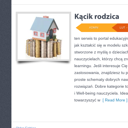
ADMIN
LUT - 
ten serwis to portal edukacyjn
jak kształcić się w modelu szk
stworzone z myślą o dzieciach
nauczycielach, którzy chcą z
learningu. Jeśli interesuje Cię
zastosowania, znajdziesz tu p
proste schematy dobrych na
rozwiązań. Dobre kategorie t
i Well-being nauczyciela. Idea
towarzyszyć w
[ Read More ]