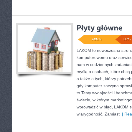
ADMIN
LUT - 
LAKOM to nowoczesna strona
komputerowemu oraz serwisow
nam w codziennych zadaniach
myślą o osobach, które chcą 
a także o tych, którzy potrze
gdy komputer zaczyna sprawi
to Testy wydajności i benchm
świecie, w którym marketingow
wprowadzić w błąd, LAKOM st
wiarygodność. Zamiast
[ Rea