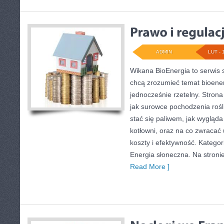
ADMIN
LUT - 
Wikana BioEnergia to serwis 
chcą zrozumieć temat bioener
jednocześnie rzetelny. Stron
jak surowce pochodzenia roś
stać się paliwem, jak wygląda
kotłowni, oraz na co zwraca
koszty i efektywność. Kategor
Energia słoneczna. Na stronie
Read More ]