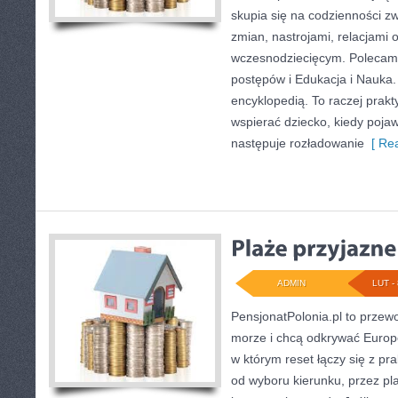
skupia się na codzienności 
zmian, nastrojami, relacjami
wczesnodziecięcym. Polecam
postępów i Edukacja i Nauka. 
encyklopedią. To raczej prakt
wspierać dziecko, kiedy poja
następuje rozładowanie
[ Rea
ADMIN
LUT - 
PensjonatPolonia.pl to przewo
morze i chcą odkrywać Europę
w którym reset łączy się z p
od wyboru kierunku, przez p