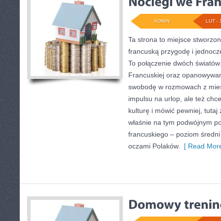
ADMIN
LUT - 
Ta strona to miejsce stworzon
francuską przygodę i jednocześ
To połączenie dwóch światów
Francuskiej oraz opanowywani
swobodę w rozmowach z mies
impulsu na urlop, ale też ch
kulturę i mówić pewniej, tuta
właśnie na tym podwójnym po
francuskiego – poziom średni
oczami Polaków.
[ Read More