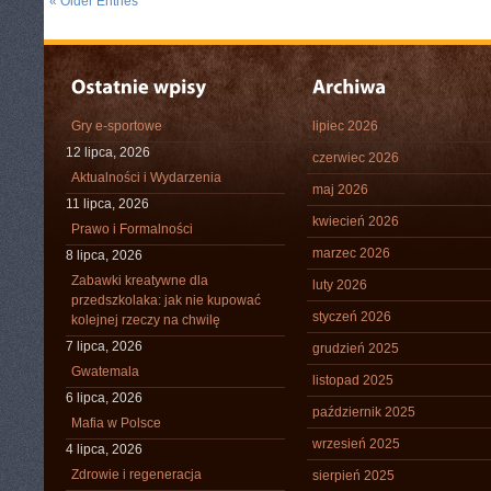
« Older Entries
Gry e-sportowe
lipiec 2026
12 lipca, 2026
czerwiec 2026
Aktualności i Wydarzenia
maj 2026
11 lipca, 2026
kwiecień 2026
Prawo i Formalności
marzec 2026
8 lipca, 2026
Zabawki kreatywne dla
luty 2026
przedszkolaka: jak nie kupować
styczeń 2026
kolejnej rzeczy na chwilę
7 lipca, 2026
grudzień 2025
Gwatemala
listopad 2025
6 lipca, 2026
październik 2025
Mafia w Polsce
wrzesień 2025
4 lipca, 2026
Zdrowie i regeneracja
sierpień 2025