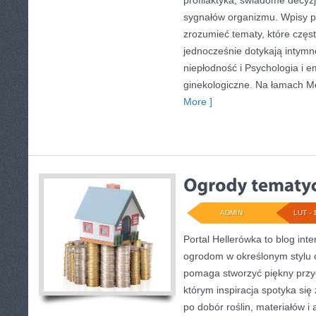
profilaktyka, świadome decyz
sygnałów organizmu. Wpisy p
zrozumieć tematy, które częs
jednocześnie dotykają intymno
niepłodność i Psychologia i e
ginekologiczne. Na łamach Me
More ]
ADMIN
LUT - 
Portal Hellerówka to blog in
ogrodom w określonym stylu 
pomaga stworzyć piękny przy
którym inspiracja spotyka się 
po dobór roślin, materiałów i 