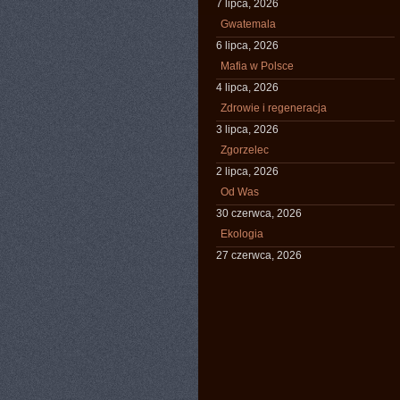
7 lipca, 2026
Gwatemala
6 lipca, 2026
Mafia w Polsce
4 lipca, 2026
Zdrowie i regeneracja
3 lipca, 2026
Zgorzelec
2 lipca, 2026
Od Was
30 czerwca, 2026
Ekologia
27 czerwca, 2026