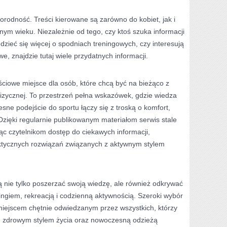
norodność. Treści kierowane są zarówno do kobiet, jak i
ym wieku. Niezależnie od tego, czy ktoś szuka informacji
dzieć się więcej o spodniach treningowych, czy interesują
, znajdzie tutaj wiele przydatnych informacji.
ciowe miejsce dla osób, które chcą być na bieżąco z
izycznej. To przestrzeń pełna wskazówek, gdzie wiedza
sne podejście do sportu łączy się z troską o komfort,
zięki regularnie publikowanym materiałom serwis stale
jąc czytelnikom dostęp do ciekawych informacji,
ktycznych rozwiązań związanych z aktywnym stylem
nie tylko poszerzać swoją wiedzę, ale również odkrywać
ngiem, rekreacją i codzienną aktywnością. Szeroki wybór
t miejscem chętnie odwiedzanym przez wszystkich, którzy
ą, zdrowym stylem życia oraz nowoczesną odzieżą