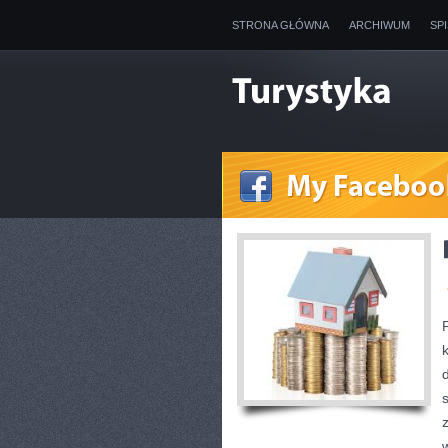
STRONA GŁÓWNA
ARCHIWUM
SP