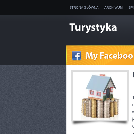
STRONA GŁÓWNA
ARCHIWUM
SP