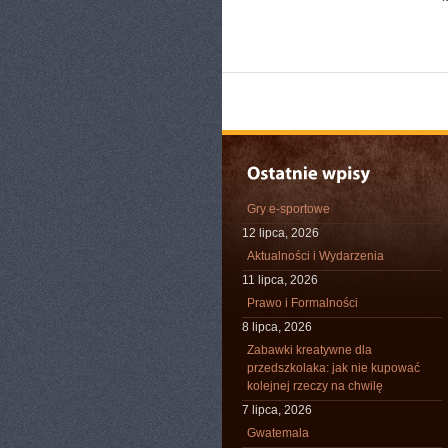
Gry e-sportowe
12 lipca, 2026
Aktualności i Wydarzenia
11 lipca, 2026
Prawo i Formalności
8 lipca, 2026
Zabawki kreatywne dla
przedszkolaka: jak nie kupować
kolejnej rzeczy na chwilę
7 lipca, 2026
Gwatemala