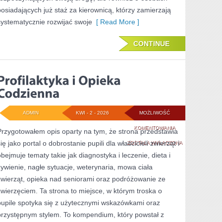
posiadających już staż za kierownicą, którzy zamierzają
systematycznie rozwijać swoje
[ Read More ]
CONTINUE
ADMIN
KWI - 2 - 2026
MOŻLIWOŚĆ
PROFILAKTYKA
KOMENTOWANIA
Przygotowałem opis oparty na tym, że strona przedstawia
ię jako portal o dobrostanie pupili dla właścicieli zwierząt i
I
ZOSTAŁA WYŁĄCZONA
obejmuje tematy takie jak diagnostyka i leczenie, dieta i
OPIEKA
żywienie, nagłe sytuacje, weterynaria, mowa ciała
CODZIENNA
zwierząt, opieka nad seniorami oraz podróżowanie ze
zwierzęciem. Ta strona to miejsce, w którym troska o
pupile spotyka się z użytecznymi wskazówkami oraz
przystępnym stylem. To kompendium, który powstał z