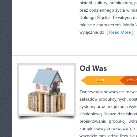
historii, kultury, architektury,
oraz codziennego życia w mia
Dolnego Śląska. To witryna dl
miejsc z charakterem. Moda W
wyłącznie do
[ Read More ]
ADMIN
CZE - 
Tworzymy innowacyjne rozwią
zakładów produkcyjnych, dos
systemy oraz urządzenia wyko
ciśnieniową. Nasza działalnoś
projektowaniu, produkcji, wdr
kompleksowych rozwiązań, kt
wszędzie tam, gdzie liczy się