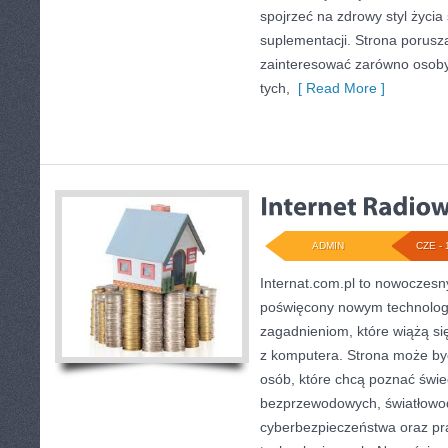
spojrzeć na zdrowy styl życia
suplementacji. Strona porusz
zainteresować zarówno osoby 
tych,
[ Read More ]
ADMIN
CZE - 
Internat.com.pl to nowoczes
poświęcony nowym technolog
zagadnieniom, które wiążą s
z komputera. Strona może b
osób, które chcą poznać świec
bezprzewodowych, światłowod
cyberbezpieczeństwa oraz pr