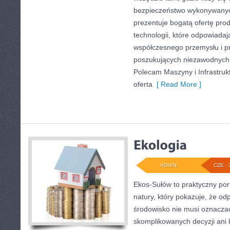
bezpieczeństwo wykonywanyc
prezentuje bogatą ofertę pro
technologii, które odpowiadaj
współczesnego przemysłu i p
poszukujących niezawodnych 
Polecam Maszyny i Infrastruk
oferta
[ Read More ]
ADMIN
CZE - 
Ekos-Sułów to praktyczny port
natury, który pokazuje, że od
środowisko nie musi oznaczać
skomplikowanych decyzji ani