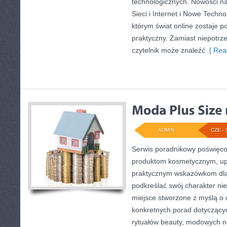
technologicznych. Nowości na
Sieci i Internet i Nowe Techno
którym świat online zostaje 
praktyczny. Zamiast niepotr
czytelnik może znaleźć
[ Rea
ADMIN
CZE - 
Serwis poradnikowy poświęcon
produktom kosmetycznym, upi
praktycznym wskazówkom dla
podkreślać swój charakter nie
miejsce stworzone z myślą o c
konkretnych porad dotyczących
rytuałów beauty, modowych 