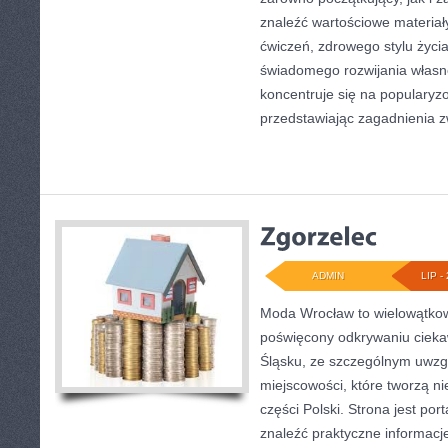
znaleźć wartościowe materiał
ćwiczeń, zdrowego stylu życi
świadomego rozwijania własn
koncentruje się na popularyzo
przedstawiając zagadnienia 
ADMIN
LIP - 
Moda Wrocław to wielowątkow
poświęcony odkrywaniu ciek
Śląsku, ze szczególnym uwzg
miejscowości, które tworzą ni
części Polski. Strona jest po
znaleźć praktyczne informacj