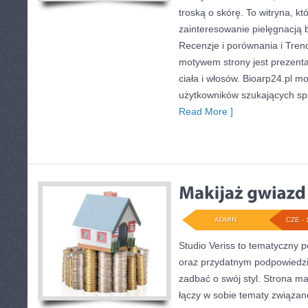
troską o skórę. To witryna, kt
zainteresowanie pielęgnacją 
Recenzje i porównania i Tren
motywem strony jest prezent
ciała i włosów. Bioarp24.pl 
użytkowników szukających s
Read More ]
ADMIN
CZE - 
Studio Veriss to tematyczny 
oraz przydatnym podpowiedzi
zadbać o swój styl. Strona m
łączy w sobie tematy związan