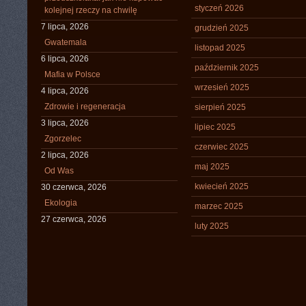
styczeń 2026
kolejnej rzeczy na chwilę
7 lipca, 2026
grudzień 2025
Gwatemala
listopad 2025
6 lipca, 2026
październik 2025
Mafia w Polsce
wrzesień 2025
4 lipca, 2026
Zdrowie i regeneracja
sierpień 2025
3 lipca, 2026
lipiec 2025
Zgorzelec
czerwiec 2025
2 lipca, 2026
maj 2025
Od Was
kwiecień 2025
30 czerwca, 2026
Ekologia
marzec 2025
27 czerwca, 2026
luty 2025