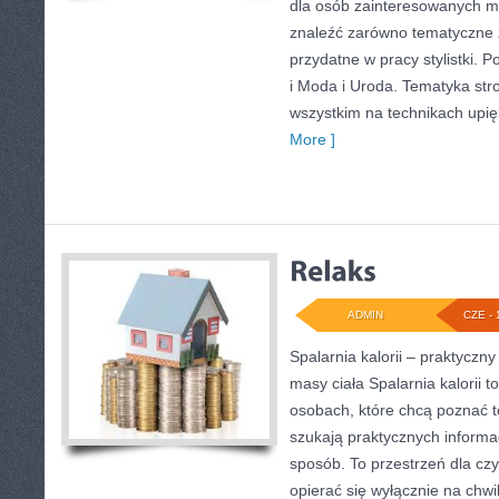
dla osób zainteresowanych 
znaleźć zarówno tematyczne z
przydatne w pracy stylistki. 
i Moda i Uroda. Tematyka str
wszystkim na technikach upięk
More ]
ADMIN
CZE - 
Spalarnia kalorii – praktyczn
masy ciała Spalarnia kalorii 
osobach, które chcą poznać t
szukają praktycznych informa
sposób. To przestrzeń dla czy
opierać się wyłącznie na chwi