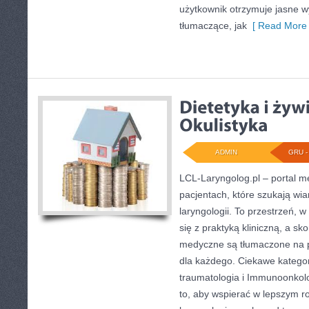
użytkownik otrzymuje jasne wy
tłumaczące, jak
[ Read More 
ADMIN
GRU - 
LCL-Laryngolog.pl – portal m
pacjentach, które szukają wi
laryngologii. To przestrzeń, 
się z praktyką kliniczną, a s
medyczne są tłumaczone na p
dla każdego. Ciekawe kategori
traumatologia i Immunoonkolo
to, aby wspierać w lepszym 