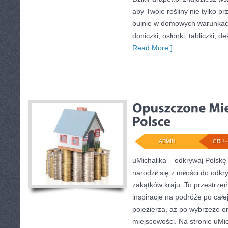
aby Twoje rośliny nie tylko pr
bujnie w domowych warunkac
doniczki, osłonki, tabliczki, 
Read More ]
ADMIN
GRU - 
uMichalika – odkrywaj Polskę 
narodził się z miłości do odk
zakątków kraju. To przestrzeń
inspiracje na podróże po całe
pojezierza, aż po wybrzeże o
miejscowości. Na stronie uMi