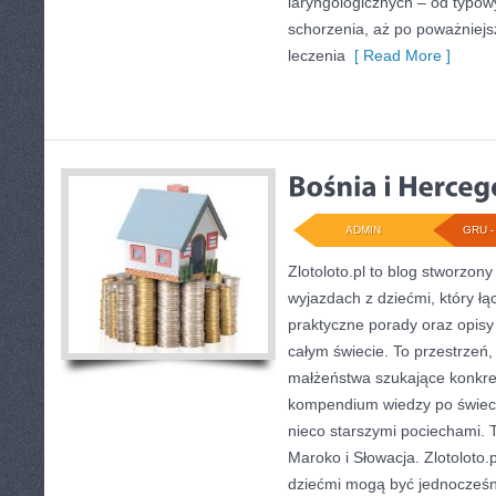
laryngologicznych – od typowy
schorzenia, aż po poważniej
leczenia
[ Read More ]
ADMIN
GRU - 
Zlotoloto.pl to blog stworzon
wyjazdach z dziećmi, który łąc
praktyczne porady oraz opisy
całym świecie. To przestrzeń
małżeństwa szukające konkre
kompendium wiedzy po świeci
nieco starszymi pociechami. 
Maroko i Słowacja. Zlotoloto.
dziećmi mogą być jednocześn