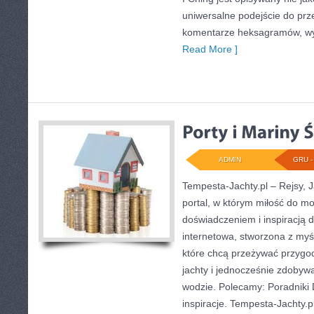
uniwersalne podejście do prz
komentarze heksagramów, wyj
Read More ]
ADMIN
GRU - 
Tempesta-Jachty.pl – Rejsy, J
portal, w którym miłość do mo
doświadczeniem i inspiracją d
internetowa, stworzona z myś
które chcą przeżywać przyg
jachty i jednocześnie zdoby
wodzie. Polecamy: Poradniki D
inspiracje. Tempesta-Jachty.pl 