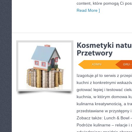
content, które pomogą Ci pos
Read More ]
ADMIN
GRU - 
Izagotuje.pl to serwis z przep
kuchni z konkretnymi wskazó
gotować lepiej i testować cie
kuchnia, w którym domowa ku
kulinarna kreatywnością, a tr
przedstawiane w przystępny i
Zobacz także: Lunch & Bowl –
Podróże kulinarne – relacje i 