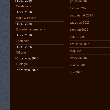
7 lipca, 2026
grudzień 2025
Gwatemala
listopad 2025
6 lipca, 2026
październik 2025
Mafia w Polsce
wrzesień 2025
4 lipca, 2026
Zdrowie i regeneracja
sierpień 2025
3 lipca, 2026
lipiec 2025
Zgorzelec
czerwiec 2025
2 lipca, 2026
maj 2025
Od Was
kwiecień 2025
30 czerwca, 2026
Ekologia
marzec 2025
27 czerwca, 2026
luty 2025