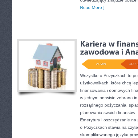
odwiedzający znajdzie obszer
Read More ]
ADMIN
GRU - 
Wszystko o Pożyczkach to port
użytkownikach, które chcą lep
finansowania i domowych fina
w jednym serwisie zebrano in
rozsądnego pożyczania, spła
planowania swoich finansów.
Emerytury i oszczędzanie na 
o Pożyczkach stawia na czyte
skomplikowanego języka pra