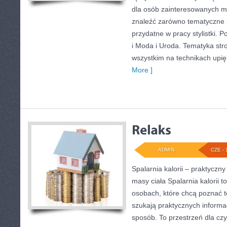
dla osób zainteresowanych 
znaleźć zarówno tematyczne z
przydatne w pracy stylistki. 
i Moda i Uroda. Tematyka str
wszystkim na technikach upięk
More ]
ADMIN
CZE - 
Spalarnia kalorii – praktyczn
masy ciała Spalarnia kalorii 
osobach, które chcą poznać t
szukają praktycznych informa
sposób. To przestrzeń dla czy