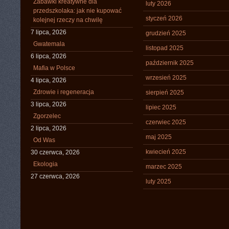
Zabawki kreatywne dla
luty 2026
przedszkolaka: jak nie kupować
styczeń 2026
kolejnej rzeczy na chwilę
7 lipca, 2026
grudzień 2025
Gwatemala
listopad 2025
6 lipca, 2026
październik 2025
Mafia w Polsce
wrzesień 2025
4 lipca, 2026
Zdrowie i regeneracja
sierpień 2025
3 lipca, 2026
lipiec 2025
Zgorzelec
czerwiec 2025
2 lipca, 2026
maj 2025
Od Was
kwiecień 2025
30 czerwca, 2026
Ekologia
marzec 2025
27 czerwca, 2026
luty 2025