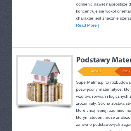
odmienić nawet najprostsze d
koncentruje się wokół oriental
charakter jest znacznie szer
Read More ]
ADMIN
CZE - 
SuperMatma.pl to rozbudowan
poświęcony matematyce, który
wzorów, równań i logicznych 
zrozumiały. Strona została s
które chcą lepiej rozumieć m
którym student może znaleźć 
zarówno podstawowych zagadni