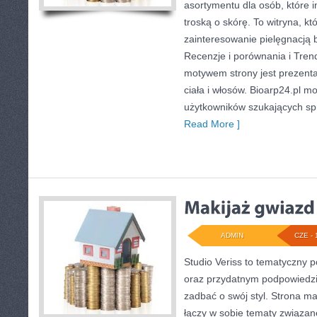
asortymentu dla osób, które i
troską o skórę. To witryna, kt
zainteresowanie pielęgnacją 
Recenzje i porównania i Tren
motywem strony jest prezent
ciała i włosów. Bioarp24.pl 
użytkowników szukających s
Read More ]
ADMIN
CZE - 
Studio Veriss to tematyczny 
oraz przydatnym podpowiedzi
zadbać o swój styl. Strona m
łączy w sobie tematy związan