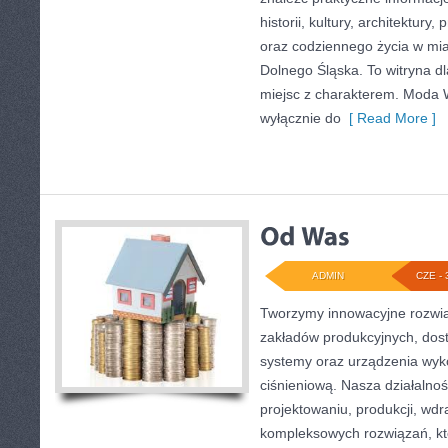
historii, kultury, architektury,
oraz codziennego życia w mia
Dolnego Śląska. To witryna dl
miejsc z charakterem. Moda W
wyłącznie do
[ Read More ]
ADMIN
CZE - 
Tworzymy innowacyjne rozwią
zakładów produkcyjnych, dos
systemy oraz urządzenia wyko
ciśnieniową. Nasza działalnoś
projektowaniu, produkcji, wdr
kompleksowych rozwiązań, kt