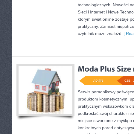
technologicznych. Nowości na
Sieci i Internet i Nowe Techno
którym świat online zostaje 
praktyczny. Zamiast niepotr
czytelnik może znaleźć
[ Rea
ADMIN
CZE - 
Serwis poradnikowy poświęcon
produktom kosmetycznym, upi
praktycznym wskazówkom dla
podkreślać swój charakter nie
miejsce stworzone z myślą o c
konkretnych porad dotyczących