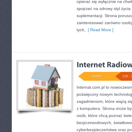
opierać się wyłącznie na chwi
spojrzeć na zdrowy styl życia
suplementacji. Strona porusz
zainteresować zarówno osoby 
tych,
[ Read More ]
ADMIN
CZE - 
Internat.com.pl to nowoczes
poświęcony nowym technolog
zagadnieniom, które wiążą s
z komputera. Strona może b
osób, które chcą poznać świec
bezprzewodowych, światłowod
cyberbezpieczeństwa oraz pr