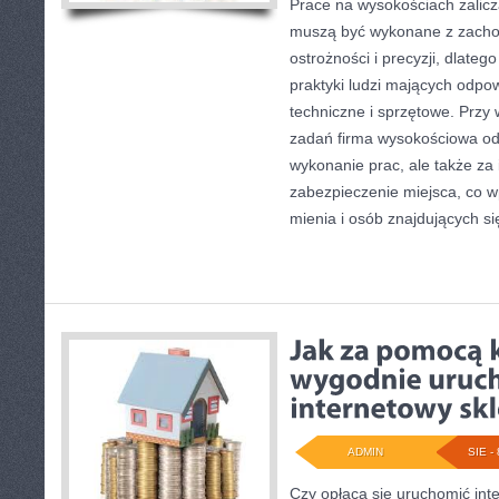
Prace na wysokościach zalicz
muszą być wykonane z zacho
ostrożności i precyzji, dlatego
praktyki ludzi mających odpo
techniczne i sprzętowe. Przy
zadań firma wysokościowa od
wykonanie prac, ale także za 
zabezpieczenie miejsca, co 
mienia i osób znajdujących się
ADMIN
SIE - 
Czy opłaca się uruchomić int