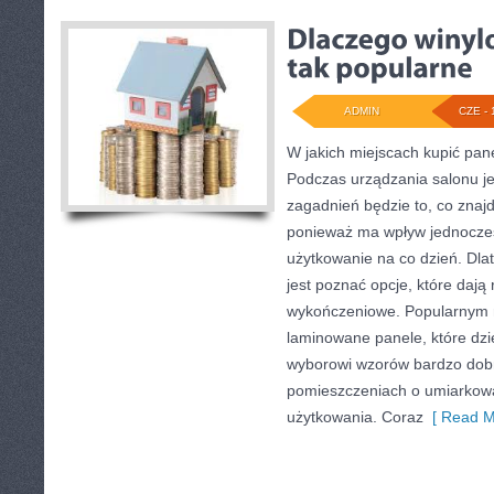
ADMIN
CZE - 
W jakich miejscach kupić pan
Podczas urządzania salonu je
zagadnień będzie to, co znajd
ponieważ ma wpływ jednocześn
użytkowanie na co dzień. Dl
jest poznać opcje, które dają
wykończeniowe. Popularnym 
laminowane panele, które dzię
wyborowi wzorów bardzo dobr
pomieszczeniach o umiarkowa
użytkowania. Coraz
[ Read M