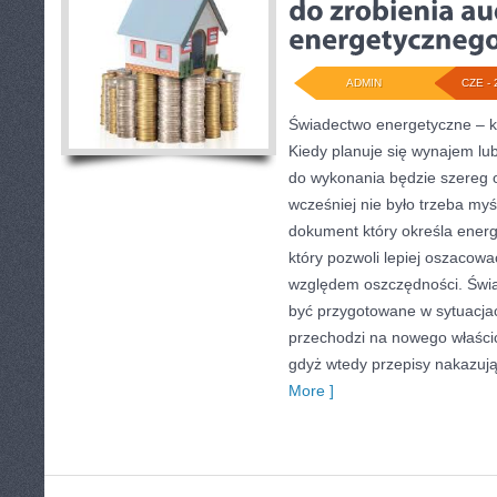
ADMIN
CZE - 
Świadectwo energetyczne – k
Kiedy planuje się wynajem lu
do wykonania będzie szereg 
wcześniej nie było trzeba myś
dokument który określa ener
który pozwoli lepiej oszacowa
względem oszczędności. Świ
być przygotowane w sytuacja
przechodzi na nowego właścic
gdyż wtedy przepisy nakazują
More ]