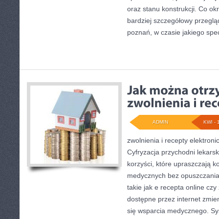
oraz stanu konstrukcji. Co ok
bardziej szczegółowy przegląd 
poznań, w czasie jakiego spec
ADMIN
KWI - 
zwolnienia i recepty elektronic
Cyfryzacja przychodni lekarsk
korzyści, które upraszczają k
medycznych bez opuszczania
takie jak e recepta online czy
dostępne przez internet zmien
się wsparcia medycznego. Sy