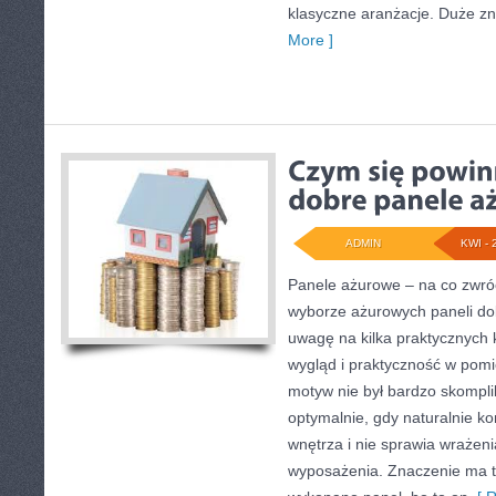
klasyczne aranżacje. Duże z
More ]
ADMIN
KWI - 
Panele ażurowe – na co zwró
wyborze ażurowych paneli dob
uwagę na kilka praktycznych k
wygląd i praktyczność w pomi
motyw nie był bardzo skompli
optymalnie, gdy naturalnie k
wnętrza i nie sprawia wrażeni
wyposażenia. Znaczenie ma te