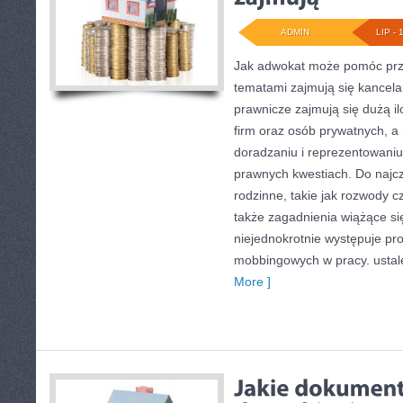
ADMIN
LIP - 
Jak adwokat może pomóc prz
tematami zajmują się kancela
prawnicze zajmują się dużą il
firm oraz osób prywatnych, a 
doradzaniu i reprezentowaniu
prawnych kwestiach. Do najc
rodzinne, takie jak rozwody c
także zagadnienia wiążące si
niejednokrotnie występuje p
mobbingowych w pracy. ustal
More ]