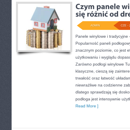
ADMIN
CZE - 
Panele winylowe i tradycyjne
Popularność paneli podłogow
znacznym poziomie, co jest e
użytkowaniu i wyglądu dopas
Zarówno podłogi winylowe Tur
klasyczne, cieszą się zainte
trwałość oraz łatwość układa
niewrażliwe na codzienne zab
dlatego sprawdzają się dosk
podłoga jest intensywnie uży
Read More ]