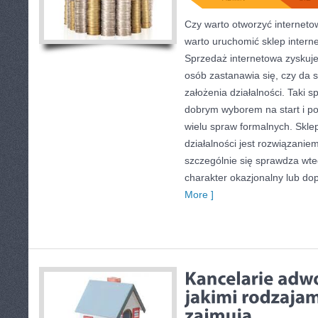
Czy warto otworzyć internetow
warto uruchomić sklep interne
Sprzedaż internetowa zyskuje
osób zastanawia się, czy da s
założenia działalności. Taki 
dobrym wyborem na start i p
wielu spraw formalnych. Skle
działalności jest rozwiązanie
szczególnie się sprawdza wt
charakter okazjonalny lub do
More ]