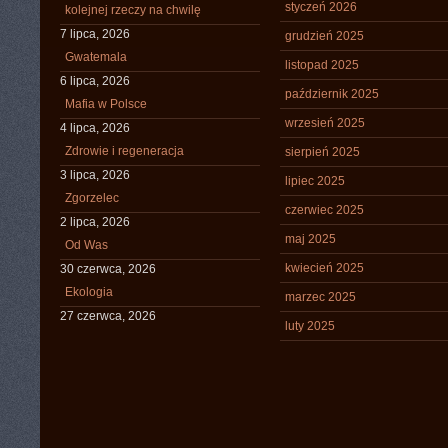
styczeń 2026
kolejnej rzeczy na chwilę
7 lipca, 2026
grudzień 2025
Gwatemala
listopad 2025
6 lipca, 2026
październik 2025
Mafia w Polsce
wrzesień 2025
4 lipca, 2026
Zdrowie i regeneracja
sierpień 2025
3 lipca, 2026
lipiec 2025
Zgorzelec
czerwiec 2025
2 lipca, 2026
maj 2025
Od Was
kwiecień 2025
30 czerwca, 2026
Ekologia
marzec 2025
27 czerwca, 2026
luty 2025