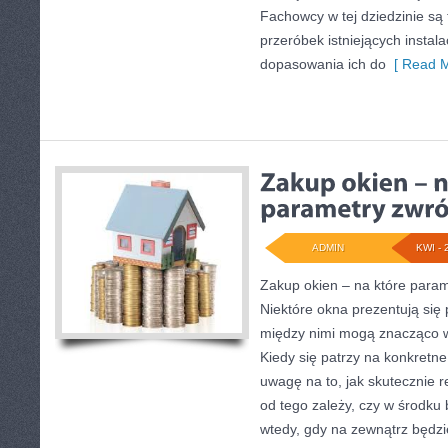
Fachowcy w tej dziedzinie są 
przeróbek istniejących instala
dopasowania ich do
[ Read M
ADMIN
KWI - 
Zakup okien – na które para
Niektóre okna prezentują się 
między nimi mogą znacząco 
Kiedy się patrzy na konkretn
uwagę na to, jak skutecznie r
od tego zależy, czy w środku
wtedy, gdy na zewnątrz będz