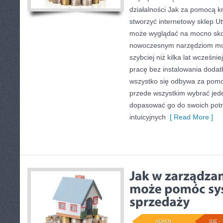
działalności Jak za pomocą 
stworzyć internetowy sklep U
może wyglądać na mocno skom
nowoczesnym narzędziom mo
szybciej niż kilka lat wcześn
pracę bez instalowania doda
wszystko się odbywa za pomo
przede wszystkim wybrać jed
dopasować go do swoich potrz
intuicyjnych
[ Read More ]
ADMIN
SIE - 