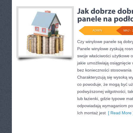
ADMIN
MAJ - 
Czy winylowe panele są dob
Panele winylowe zyskują ros
swoje właściwości użytkowe o
jakie umożliwiają osiągnięcie
bez konieczności stosowania 
Charakteryzują się wysoką wy
co powoduje, że mogą być u
podwyższonej wilgotności, tak
lub łazienki, gdzie typowe mat
odpowiadają wymaganiom pod
Ich montaż jest
[ Read More 