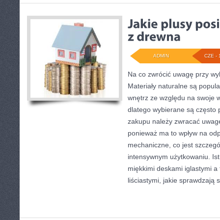
ADMIN
CZE - 
Na co zwrócić uwagę przy wy
Materiały naturalne są popul
wnętrz ze względu na swoje w
dlatego wybierane są często
zakupu należy zwracać uwagę
ponieważ ma to wpływ na od
mechaniczne, co jest szczegól
intensywnym użytkowaniu. Ist
miękkimi deskami iglastymi a
liściastymi, jakie sprawdzają s