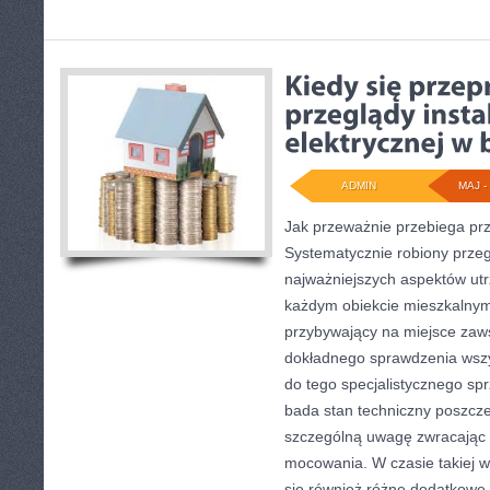
ADMIN
MAJ - 
Jak przeważnie przebiega pr
Systematycznie robiony przeg
najważniejszych aspektów ut
każdym obiekcie mieszkalny
przybywający na miejsce zaw
dokładnego sprawdzenia wszy
do tego specjalistycznego sp
bada stan techniczny poszcz
szczególną uwagę zwracając n
mocowania. W czasie takiej w
się również różne dodatkowe 