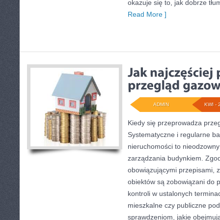
okazuje się to, jak dobrze tłu
Read More ]
ADMIN
KWI - 
Kiedy się przeprowadza prze
Systematyczne i regularne b
nieruchomości to nieodzowny
zarządzania budynkiem. Zgodn
obowiązującymi przepisami, z
obiektów są zobowiązani do 
kontroli w ustalonych termina
mieszkalne czy publiczne po
sprawdzeniom, jakie obejmują