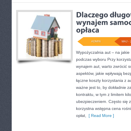
ADMIN
MAJ - 
Wypożyczalnia aut – na jaki
podczas wyboru Przy korzysta
wynajem aut, warto zwrócić 
aspektów, jakie wpływają bez
łączne koszty korzystania z a
ważne jest to, by dokładnie z
kontraktu, w tym z limitem k
ubezpieczeniem. Często się z
korzystna wstępna cena rośn
opłat,
[ Read More ]