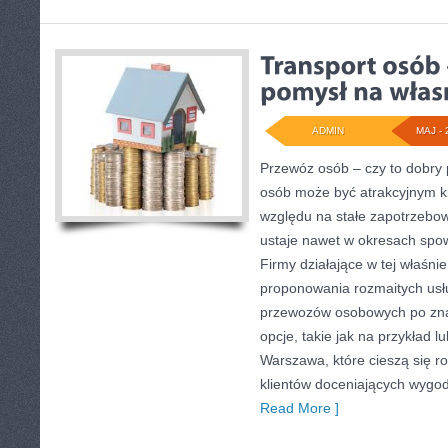
ADMIN
MAJ - 
Przewóz osób – czy to dobry
osób może być atrakcyjnym ki
względu na stałe zapotrzebowa
ustaje nawet w okresach spo
Firmy działające w tej właśni
proponowania rozmaitych usł
przewozów osobowych po znac
opcje, takie jak na przykład 
Warszawa, które cieszą się r
klientów doceniających wygo
Read More ]