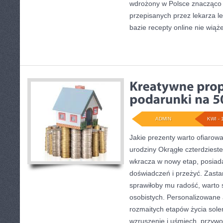
wdrożony w Polsce znacząco
przepisanych przez lekarza le
bazie recepty online nie wiąże
ADMIN
KWI - 
Jakie prezenty warto ofiarowa
urodziny Okrągłe czterdzieste
wkracza w nowy etap, posiad
doświadczeń i przeżyć. Zasta
sprawiłoby mu radość, warto 
osobistych. Personalizowane 
rozmaitych etapów życia sol
wzruszenie i uśmiech, przyw