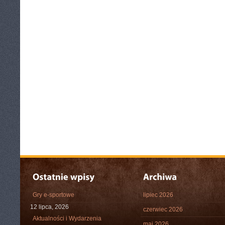
Gry e-sportowe
lipiec 2026
12 lipca, 2026
czerwiec 2026
Aktualności i Wydarzenia
maj 2026