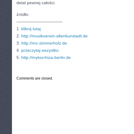
detal pewnej całości.
źródło:
———————————
1.
kliknij tutaj
2.
http://musikverein-altenkunstadt.de
3.
http://mv-zimmerholz.de
4.
przeczytaj wszystko
5.
http://mykorrhiza-berlin.de
CATEGORIES:
TURYSTYKA, PODRÓŻE
Comments are closed.