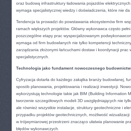
oraz budową infrastruktury ładowania pojazdów elektrycznych
wymaga specjalistycznej wiedzy i doświadczenia, które nie da 
Tendencja ta prowadzi do powstawania ekosystemów firm wsp
ramach większych projektów. Główny wykonawca często pełni r
poszczególne etapy prac wyspecjalizowanym podwykonawcom
wymaga od firm budowlanych nie tylko kompetencji techniczny
zarządzania złożonymi łańcuchami dostaw i koordynacji prac 
specjalistycznych.
Technologia jako fundament nowoczesnego budownictw
Cyfryzacja dotarła do każdego zakątka branży budowlanej, fu
sposób planowania, projektowania i realizacji inwestycji. No
wykorzystują technologie takie jak BIM (Building Information 
tworzenie szczegółowych modeli 3D uwzględniających nie tylko
ale również wszystkie instalacje, struktury geotechniczne i ele
przypadku projektów geotechnicznych, możliwość wizualizacji
w trójwymiarowej przestrzeni znacząco ułatwia planowanie pra
błędów wykonawczych.