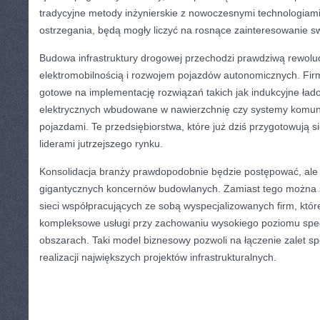
tradycyjne metody inżynierskie z nowoczesnymi technologiam
ostrzegania, będą mogły liczyć na rosnące zainteresowanie s
Budowa infrastruktury drogowej przechodzi prawdziwą rewolu
elektromobilnością i rozwojem pojazdów autonomicznych. Fi
gotowe na implementację rozwiązań takich jak indukcyjne ła
elektrycznych wbudowane w nawierzchnię czy systemy komunik
pojazdami. Te przedsiębiorstwa, które już dziś przygotowują s
liderami jutrzejszego rynku.
Konsolidacja branży prawdopodobnie będzie postępować, ale
gigantycznych koncernów budowlanych. Zamiast tego można 
sieci współpracujących ze sobą wyspecjalizowanych firm, któ
kompleksowe usługi przy zachowaniu wysokiego poziomu specj
obszarach. Taki model biznesowy pozwoli na łączenie zalet spe
realizacji największych projektów infrastrukturalnych.
CATEGORIES:
TURYSTYKA, PODRÓŻE