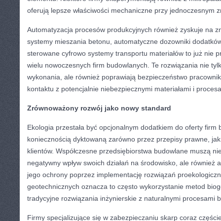
oferują lepsze właściwości mechaniczne przy jednoczesnym zm
Automatyzacja procesów produkcyjnych również zyskuje na z
systemy mieszania betonu, automatyczne dozowniki dodatkó
sterowane cyfrowo systemy transportu materiałów to już nie pr
wielu nowoczesnych firm budowlanych. Te rozwiązania nie tyl
wykonania, ale również poprawiają bezpieczeństwo pracownik
kontaktu z potencjalnie niebezpiecznymi materiałami i proces
Zrównoważony rozwój jako nowy standard
Ekologia przestała być opcjonalnym dodatkiem do oferty firm 
koniecznością dyktowaną zarówno przez przepisy prawne, jak
klientów. Współczesne przedsiębiorstwa budowlane muszą nie
negatywny wpływ swoich działań na środowisko, ale również a
jego ochrony poprzez implementację rozwiązań proekologiczn
geotechnicznych oznacza to często wykorzystanie metod bioge
tradycyjne rozwiązania inżynierskie z naturalnymi procesami b
Firmy specjalizujące się w zabezpieczaniu skarp coraz częście