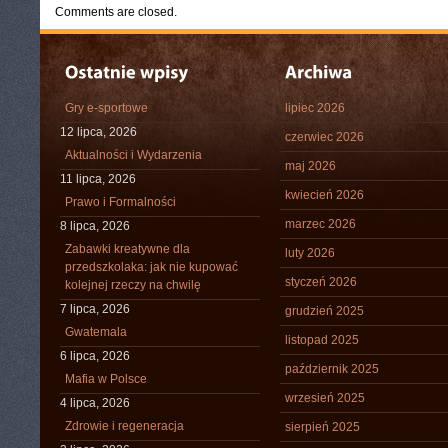
Comments are closed.
Gry e-sportowe
lipiec 2026
12 lipca, 2026
czerwiec 2026
Aktualności i Wydarzenia
maj 2026
11 lipca, 2026
kwiecień 2026
Prawo i Formalności
marzec 2026
8 lipca, 2026
Zabawki kreatywne dla
luty 2026
przedszkolaka: jak nie kupować
styczeń 2026
kolejnej rzeczy na chwilę
7 lipca, 2026
grudzień 2025
Gwatemala
listopad 2025
6 lipca, 2026
październik 2025
Mafia w Polsce
wrzesień 2025
4 lipca, 2026
Zdrowie i regeneracja
sierpień 2025