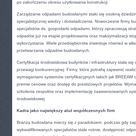
po zakończeniu okresu użytkowania konstrukcji.
Zarządzanie odpadami budowlanymi stało się osobną dziedz
specjalistycznej wiedzy i doświadczenia. Nowoczesne firmy b
specjalistów ds. gospodarki odpadami, którzy opracowują strate
odpadów już na etapie projektowania oraz maksymalizacji st
wykorzystania. Wiele przedsiębiorstw inwestuje również w włas
przetwarzania odpadów budowlanych.
Certyfikacja środowiskowa budynków i infrastruktury stała si
przewagi konkurencyjnej. Firmy, które potrafią zapewnić reali
wymaganiami systemów certyfikacyjnych takich jak BREEAM c
premie cenowe oraz dostęp do prestiżowych projektów. Wymag
szkolenia zespołów oraz implementację zaawansowanych syst
środowiskowej.
Kadra jako największy atut współczesnych firm
Branża budowlana mierzy się z paradoksem: podczas gdy za
wykwalifikowanych specjalistów stale rośnie, dostępność od