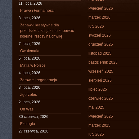
11 lipca, 2026
kwiecień 2026
Prawo i Formalności
marzec 2026
8 lipca, 2026
Zabawki kreatywne dla
luty 2026
przedszkolaka: jak nie kupować
styczeń 2026
kolejnej rzeczy na chwilę
7 lipca, 2026
grudzień 2025
Gwatemala
listopad 2025
6 lipca, 2026
październik 2025
Mafia w Polsce
wrzesień 2025
4 lipca, 2026
Zdrowie i regeneracja
sierpień 2025
3 lipca, 2026
lipiec 2025
Zgorzelec
czerwiec 2025
2 lipca, 2026
maj 2025
Od Was
kwiecień 2025
30 czerwca, 2026
Ekologia
marzec 2025
27 czerwca, 2026
luty 2025