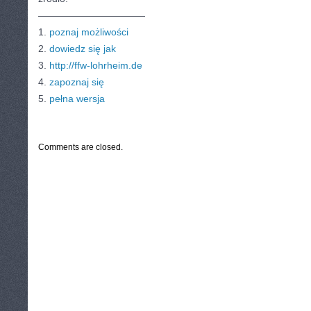
———————————
1.
poznaj możliwości
2.
dowiedz się jak
3.
http://ffw-lohrheim.de
4.
zapoznaj się
5.
pełna wersja
CATEGORIES:
TURYSTYKA, PODRÓŻE
Comments are closed.