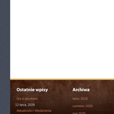
Gry e-sportowe
lipiec 2026
12 lipca, 2026
czerwiec 2026
Aktualności i Wydarzenia
maj 2026