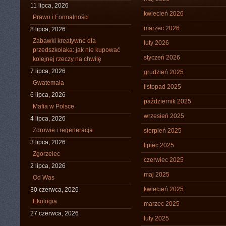
11 lipca, 2026
kwiecień 2026
Prawo i Formalności
marzec 2026
8 lipca, 2026
Zabawki kreatywne dla
luty 2026
przedszkolaka: jak nie kupować
styczeń 2026
kolejnej rzeczy na chwilę
7 lipca, 2026
grudzień 2025
Gwatemala
listopad 2025
6 lipca, 2026
październik 2025
Mafia w Polsce
wrzesień 2025
4 lipca, 2026
Zdrowie i regeneracja
sierpień 2025
3 lipca, 2026
lipiec 2025
Zgorzelec
czerwiec 2025
2 lipca, 2026
maj 2025
Od Was
kwiecień 2025
30 czerwca, 2026
Ekologia
marzec 2025
27 czerwca, 2026
luty 2025