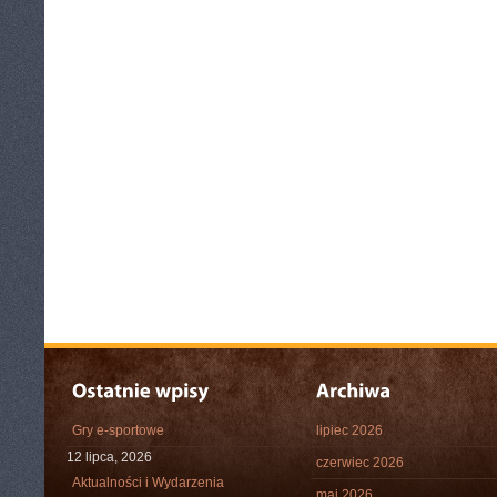
Gry e-sportowe
lipiec 2026
12 lipca, 2026
czerwiec 2026
Aktualności i Wydarzenia
maj 2026