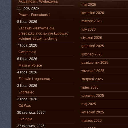
Aktualności i Wydarzenia
maj 2026
11 lipca, 2026
kwiecień 2026
Prawo i Formalności
marzec 2026
8 lipca, 2026
Zabawki kreatywne dla
luty 2026
przedszkolaka: jak nie kupować
styczeń 2026
kolejnej rzeczy na chwilę
7 lipca, 2026
grudzień 2025
Gwatemala
listopad 2025
6 lipca, 2026
październik 2025
Mafia w Polsce
wrzesień 2025
4 lipca, 2026
Zdrowie i regeneracja
sierpień 2025
3 lipca, 2026
lipiec 2025
Zgorzelec
czerwiec 2025
2 lipca, 2026
maj 2025
Od Was
kwiecień 2025
30 czerwca, 2026
Ekologia
marzec 2025
27 czerwca, 2026