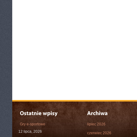
Gry e-sportowe
lipiec 2026
12 lipca, 2026
czerwiec 2026