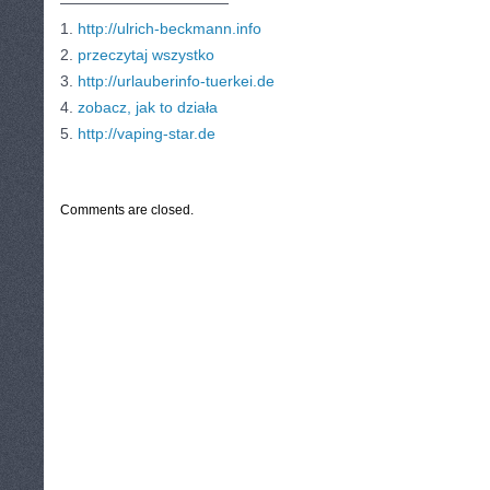
———————————
1.
http://ulrich-beckmann.info
2.
przeczytaj wszystko
3.
http://urlauberinfo-tuerkei.de
4.
zobacz, jak to działa
5.
http://vaping-star.de
CATEGORIES:
TURYSTYKA, PODRÓŻE
Comments are closed.