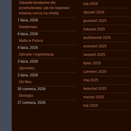
Zabawki kreatywne dla
luty 2026
przedszkolaka: jak nie kupować
styczeń 2026
kolejnej rzeczy na chwilę
7 lipca, 2026
grudzień 2025
Gwatemala
listopad 2025
6 lipca, 2026
październik 2025
Mafia w Polsce
wrzesień 2025
4 lipca, 2026
Zdrowie i regeneracja
sierpień 2025
3 lipca, 2026
lipiec 2025
Zgorzelec
czerwiec 2025
2 lipca, 2026
maj 2025
Od Was
kwiecień 2025
30 czerwca, 2026
Ekologia
marzec 2025
27 czerwca, 2026
luty 2025