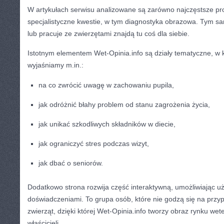
W artykułach serwisu analizowane są zarówno najczęstsze pro
specjalistyczne kwestie, w tym diagnostyka obrazowa. Tym s
lub pracuje ze zwierzętami znajdą tu coś dla siebie.
Istotnym elementem Wet-Opinia.info są działy tematyczne, w 
wyjaśniamy m.in.:
na co zwrócić uwagę w zachowaniu pupila,
jak odróżnić błahy problem od stanu zagrożenia życia,
jak unikać szkodliwych składników w diecie,
jak ograniczyć stres podczas wizyt,
jak dbać o seniorów.
Dodatkowo strona rozwija część interaktywną, umożliwiając uż
doświadczeniami. To grupa osób, które nie godzą się na prz
zwierząt, dzięki której Wet-Opinia.info tworzy obraz rynku we
właścicieli.