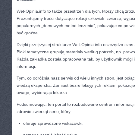
Wet-Opinia.info to także przestrzeń dla tych, którzy chcą zroz
Prezentujemy treści dotyczące relacji człowiek–zwierzę, wyja
popularnych „domowych metod leczenia”, pokazując co potwi
być groźne.
Dzięki przejrzystej strukturze Wet-Opinia.info oszczędza cz
Bloki tematyczne grupują materiały według potrzeb, np. prawo
Każda zakładka została opracowana tak, by użytkownik mógł in
informacji.
Tym, co odróżnia nasz serwis od wielu innych stron, jest połą
wiedzą ekspercką. Zamiast bezrefleksyjnych reklam, pokazuj
uwagę, wybierając lekarza.
Podsumowując, ten portal to rozbudowane centrum informacji d
zdrowie zwierząt serio, który:
oferuje sprawdzone wskazówki,