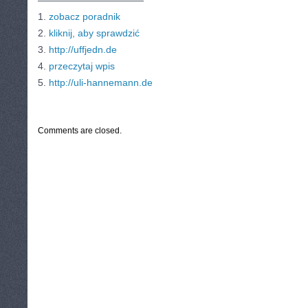
———————————
1.
zobacz poradnik
2.
kliknij, aby sprawdzić
3.
http://uffjedn.de
4.
przeczytaj wpis
5.
http://uli-hannemann.de
CATEGORIES:
TURYSTYKA, PODRÓŻE
Comments are closed.