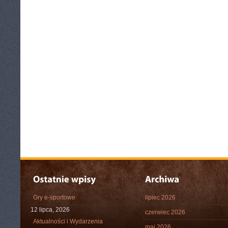
Gry e-sportowe
lipiec 2026
12 lipca, 2026
czerwiec 2026
Aktualności i Wydarzenia
maj 2026