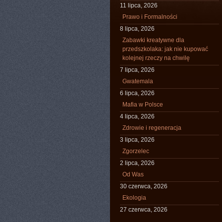
11 lipca, 2026
Prawo i Formalności
8 lipca, 2026
Zabawki kreatywne dla
przedszkolaka: jak nie kupować
kolejnej rzeczy na chwilę
7 lipca, 2026
Gwatemala
6 lipca, 2026
Mafia w Polsce
4 lipca, 2026
Zdrowie i regeneracja
3 lipca, 2026
Zgorzelec
2 lipca, 2026
Od Was
30 czerwca, 2026
Ekologia
27 czerwca, 2026