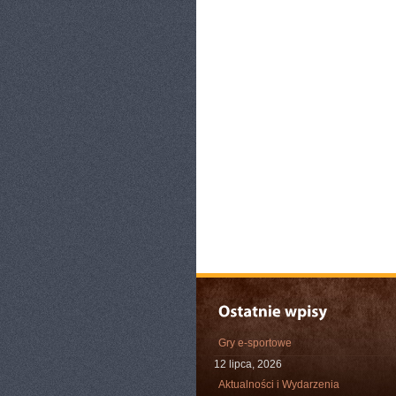
Gry e-sportowe
12 lipca, 2026
Aktualności i Wydarzenia