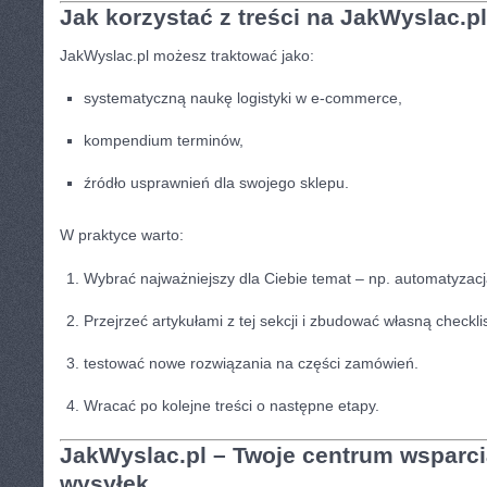
Jak korzystać z treści na JakWyslac.p
JakWyslac.pl możesz traktować jako:
systematyczną naukę logistyki w e-commerce,
kompendium terminów,
źródło usprawnień dla swojego sklepu.
W praktyce warto:
Wybrać najważniejszy dla Ciebie temat – np. automatyzacja
Przejrzeć artykułami z tej sekcji i zbudować własną checkli
testować nowe rozwiązania na części zamówień.
Wracać po kolejne treści o następne etapy.
JakWyslac.pl – Twoje centrum wsparci
wysyłek