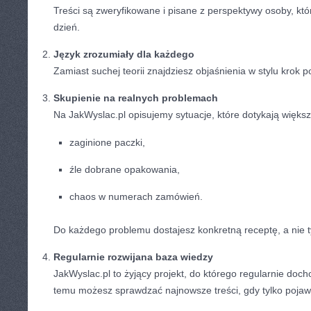
Treści są zweryfikowane i pisane z perspektywy osoby, któ
dzień.
Język zrozumiały dla każdego
Zamiast suchej teorii znajdziesz objaśnienia w stylu krok p
Skupienie na realnych problemach
Na JakWyslac.pl opisujemy sytuacje, które dotykają większ
zaginione paczki,
źle dobrane opakowania,
chaos w numerach zamówień.
Do każdego problemu dostajesz konkretną receptę, a nie t
Regularnie rozwijana baza wiedzy
JakWyslac.pl to żyjący projekt, do którego regularnie doc
temu możesz sprawdzać najnowsze treści, gdy tylko pojaw