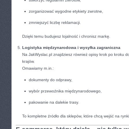
stworzyć regulamin zwrotów,
zorganizować wygodne etykiety zwrotne,
zmniejszyć liczbę reklamacji.
Dzięki temu budujesz lojalność i chronisz markę.
Logistyka międzynarodowa i wysyłka zagraniczna
Na JakWyslac.pl znajdziesz również opisy krok po kroku d
krajów.
Omawiamy m.in.:
dokumenty do odprawy,
wybór przewoźnika międzynarodowego,
pakowanie na dalekie trasy.
To kompletne źródło dla sklepów, które chcą wejść na rynk