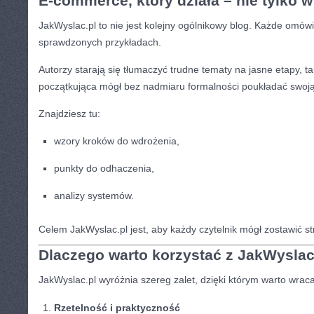
E-commerce, który działa – nie tylko w 
JakWyslac.pl to nie jest kolejny ogólnikowy blog. Każde omówi
sprawdzonych przykładach.
Autorzy starają się tłumaczyć trudne tematy na jasne etapy, 
początkująca mógł bez nadmiaru formalności poukładać swoją 
Znajdziesz tu:
wzory kroków do wdrożenia,
punkty do odhaczenia,
analizy systemów.
Celem JakWyslac.pl jest, aby każdy czytelnik mógł zostawić str
Dlaczego warto korzystać z JakWyslac
JakWyslac.pl wyróżnia szereg zalet, dzięki którym warto wraca
Rzetelność i praktyczność