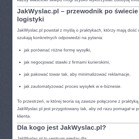
JakWyslac.pl – przewodnik po świecie
logistyki
JakWyslac.pl powstał z myślą o praktykach, którzy mają dość
szukają konkretnych odpowiedzi na pytania:
jak porównać różne formę wysyłki,
jak negocjować stawki z firmami kurierskimi,
jak pakować towar tak, aby minimalizować reklamacje,
jak zautomatyzować proces wysyłek w e-biznesie.
To przestrzeń, w której teoria są zawsze połączone z praktyką
JakWyslac.pl jest przygotowany tak, aby od razu pomagał w p
klienta.
Dla kogo jest JakWyslac.pl?
JakWyslac.pl to centrum wiedzy dla: