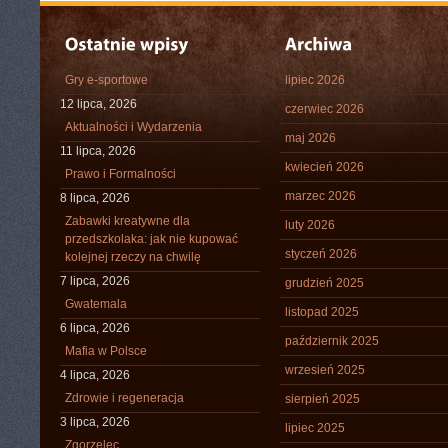
Gry e-sportowe
lipiec 2026
12 lipca, 2026
czerwiec 2026
Aktualności i Wydarzenia
maj 2026
11 lipca, 2026
kwiecień 2026
Prawo i Formalności
marzec 2026
8 lipca, 2026
Zabawki kreatywne dla
luty 2026
przedszkolaka: jak nie kupować
styczeń 2026
kolejnej rzeczy na chwilę
7 lipca, 2026
grudzień 2025
Gwatemala
listopad 2025
6 lipca, 2026
październik 2025
Mafia w Polsce
wrzesień 2025
4 lipca, 2026
Zdrowie i regeneracja
sierpień 2025
3 lipca, 2026
lipiec 2025
Zgorzelec