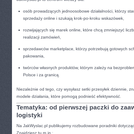
osób prowadzących jednoosobowe działalności, którzy staw
sprzedaży online i szukają krok-po-kroku wskazówek,
rozwijających się marek online, które chcą zmniejszyć lic
realizacji zamówień,
sprzedawców marketplace, którzy potrzebują gotowych s
pakowania,
twórców własnych produktów, którym zależy na bezproble
Polsce i za granicą.
Niezależnie od tego, czy wysyłasz setki przesyłek dziennie, z
modele działania, które pomogą podnieść efektywność.
Tematyka: od pierwszej paczki do za
logistyki
Na JakWyslac.pl publikujemy rozbudowane poradniki dotyczące
Znajdziesz tu m.in.: