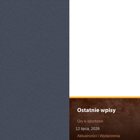
Gry e-sportowe
12 lipca, 2026
Aktualności i Wydarzenia