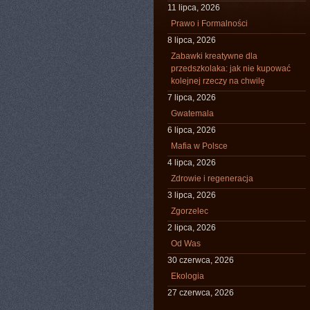
11 lipca, 2026
Prawo i Formalności
8 lipca, 2026
Zabawki kreatywne dla
przedszkolaka: jak nie kupować
kolejnej rzeczy na chwilę
7 lipca, 2026
Gwatemala
6 lipca, 2026
Mafia w Polsce
4 lipca, 2026
Zdrowie i regeneracja
3 lipca, 2026
Zgorzelec
2 lipca, 2026
Od Was
30 czerwca, 2026
Ekologia
27 czerwca, 2026