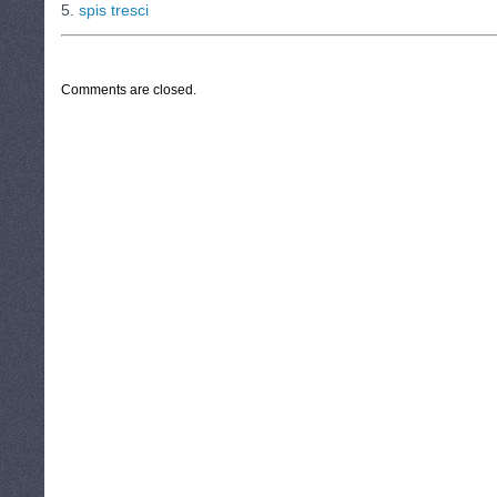
5.
spis tresci
CATEGORIES:
TURYSTYKA, PODRÓŻE
Comments are closed.