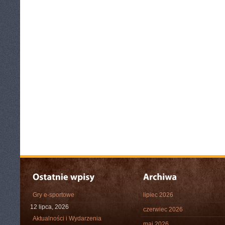
Gry e-sportowe
lipiec 2026
12 lipca, 2026
czerwiec 2026
Aktualności i Wydarzenia
maj 2026