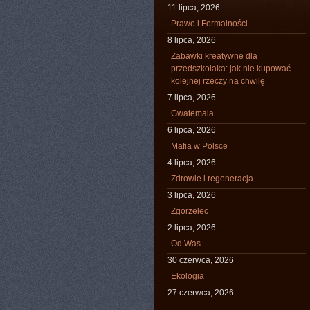
11 lipca, 2026
Prawo i Formalności
8 lipca, 2026
Zabawki kreatywne dla
przedszkolaka: jak nie kupować
kolejnej rzeczy na chwilę
7 lipca, 2026
Gwatemala
6 lipca, 2026
Mafia w Polsce
4 lipca, 2026
Zdrowie i regeneracja
3 lipca, 2026
Zgorzelec
2 lipca, 2026
Od Was
30 czerwca, 2026
Ekologia
27 czerwca, 2026