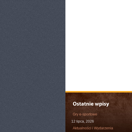
Gry e-sportowe
12 lipca, 2026
Aktualności i Wydarzenia