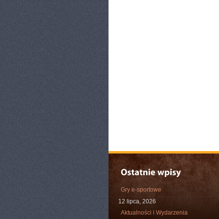
Gry e-sportowe
12 lipca, 2026
Aktualności i Wydarzenia