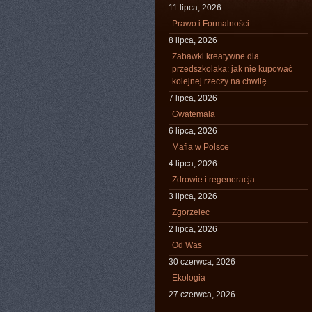
11 lipca, 2026
Prawo i Formalności
8 lipca, 2026
Zabawki kreatywne dla
przedszkolaka: jak nie kupować
kolejnej rzeczy na chwilę
7 lipca, 2026
Gwatemala
6 lipca, 2026
Mafia w Polsce
4 lipca, 2026
Zdrowie i regeneracja
3 lipca, 2026
Zgorzelec
2 lipca, 2026
Od Was
30 czerwca, 2026
Ekologia
27 czerwca, 2026