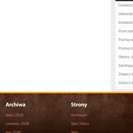
Dowiedz s
Odwiedź 
Dowiedz 
Przeczyta
Poznaj w
Poznaj n
Otwórz, 
Zaintry
Zobacz t
Zobacz t
lipiec 2026
Archiwum
czerwiec 2026
Spis Treści
maj 2026
Tagi