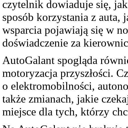
czytelnik dowiaduje się, ja
sposób korzystania z auta, 
wsparcia pojawiają się w n
doświadczenie za kierownic
AutoGalant spogląda równie
motoryzacja przyszłości. Cz
o elektromobilności, auton
także zmianach, jakie czek
miejsce dla tych, którzy ch