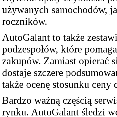
używanych samochodów, ja
roczników.
AutoGalant to także zestaw
podzespołów, które pomagaj
zakupów. Zamiast opierać si
dostaje szczere podsumowa
także ocenę stosunku ceny d
Bardzo ważną częścią serwi
rynku. AutoGalant śledzi w