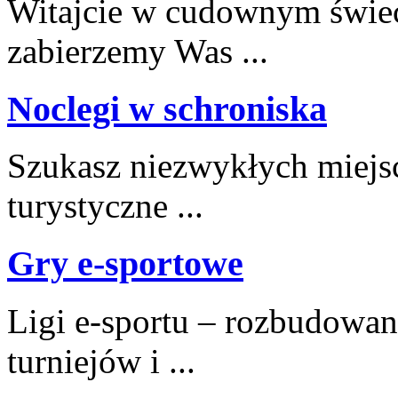
Witajcie w cudownym świeci
zabierzemy Was ...
Noclegi w schroniska
Szukasz⁢ niezwykłych miejs
⁢turystyczne ...
Gry e-sportowe
Ligi e-sportu – rozbudowan
turniejów i ...