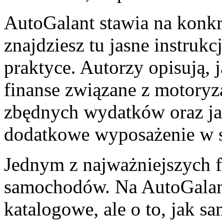
AutoGalant stawia na konkr
znajdziesz tu jasne instrukc
praktyce. Autorzy opisują,
finanse związane z motoryza
zbędnych wydatków oraz jak
dodatkowe wyposażenie w s
Jednym z najważniejszych fi
samochodów. Na AutoGalant
katalogowe, ale o to, jak s