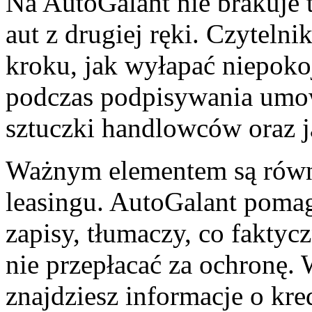
Na AutoGalant nie brakuje 
aut z drugiej ręki. Czytelni
kroku, jak wyłapać niepoko
podczas podpisywania umow
sztuczki handlowców oraz j
Ważnym elementem są równi
leasingu. AutoGalant poma
zapisy, tłumaczy, co faktycz
nie przepłacać za ochronę.
znajdziesz informacje o k