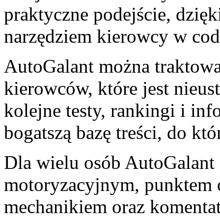
praktyczne podejście, dzięki
narzędziem kierowcy w cod
AutoGalant można traktowa
kierowców, które jest nieus
kolejne testy, rankingi i in
bogatszą bazę treści, do kt
Dla wielu osób AutoGalant s
motoryzacyjnym, punktem 
mechanikiem oraz komenta