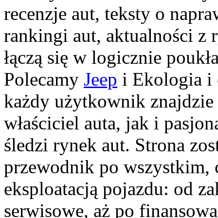
recenzje aut, teksty o napr
rankingi aut, aktualności z
łączą się w logicznie poukł
Polecamy
Jeep
i Ekologia i
każdy użytkownik znajdzie 
właściciel auta, jak i pasjo
śledzi rynek aut. Strona zo
przewodnik po wszystkim, c
eksploatacją pojazdu: od za
serwisowe, aż po finansowa