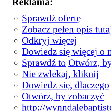
Reklama:
Sprawdź ofertę
Zobacz pełen opis tuta
Odkryj więcej
Dowiedz się więcej o 
Sprawdź to
Otwórz, b
Nie zwlekaj, kliknij
Dowiedz się, dlaczego
Otwórz, by zobaczyć
http://wynndalebaptis