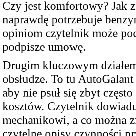
Czy jest komfortowy? Jak zn
naprawdę potrzebuje benzyn
opiniom czytelnik może po
podpisze umowę.
Drugim kluczowym działem 
obsłudze. To tu AutoGalant 
aby nie psuł się zbyt częst
kosztów. Czytelnik dowiaduj
mechanikowi, a co można zr
czytelne opisy czynności p