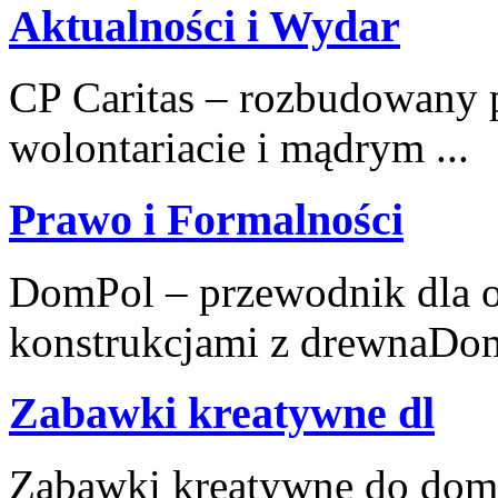
Aktualności i Wydar
CP Caritas – rozbudowany p
wolontariacie i mądrym ...
Prawo i Formalności
DomPol – przewodnik dla o
konstrukcjami z drewnaDomP
Zabawki kreatywne dl
Zabawki kreatywne do dom