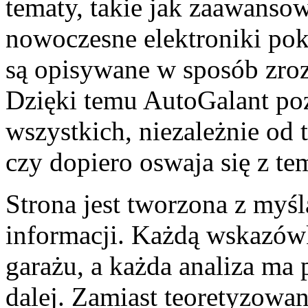
tematy, takie jak zaawanso
nowoczesne elektroniki po
są opisywane w sposób zro
Dzięki temu AutoGalant poz
wszystkich, niezależnie od t
czy dopiero oswaja się z te
Strona jest tworzona z myś
informacji. Każdą wskazów
garażu, a każda analiza ma
dalej. Zamiast teoretyzowan