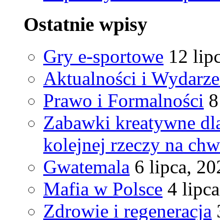
Ostatnie wpisy
Gry e-sportowe
12 lip
Aktualności i Wydarze
Prawo i Formalności
8
Zabawki kreatywne dla
kolejnej rzeczy na chw
Gwatemala
6 lipca, 2
Mafia w Polsce
4 lipc
Zdrowie i regeneracja