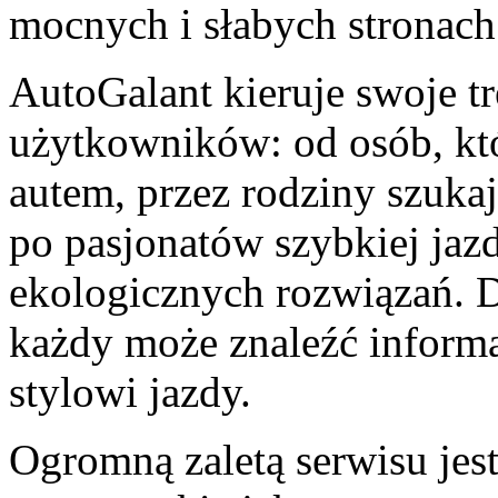
mocnych i słabych stronach
AutoGalant kieruje swoje tr
użytkowników: od osób, któ
autem, przez rodziny szuka
po pasjonatów szybkiej ja
ekologicznych rozwiązań. Dz
każdy może znaleźć inform
stylowi jazdy.
Ogromną zaletą serwisu jest